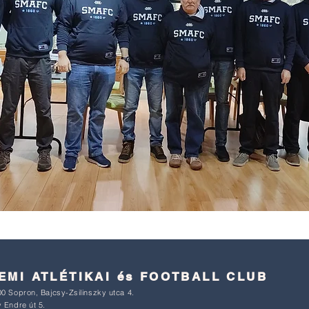
MI ATLÉTIKAI és FOOTBALL CLUB
0 Sopron, Bajcsy-Zsilinszky utca 4.
 Endre út 5.