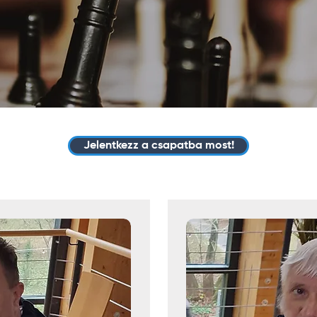
Jelentkezz a csapatba most!