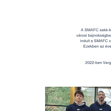
A SMAFC sakk-kör
városi bajnokságba
indult a SMAFC c
Ezekben az éve
2022-ben Varga