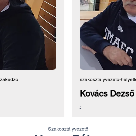
szakedző
szakosztályvezető-helyett
Kovács Dezső
-
Szakosztályvezető