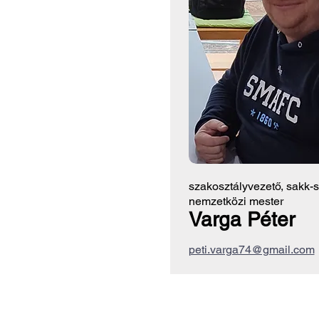
szakosztályvezető, sakk-
nemzetközi mester
Varga Péter
peti.varga74@gmail.com